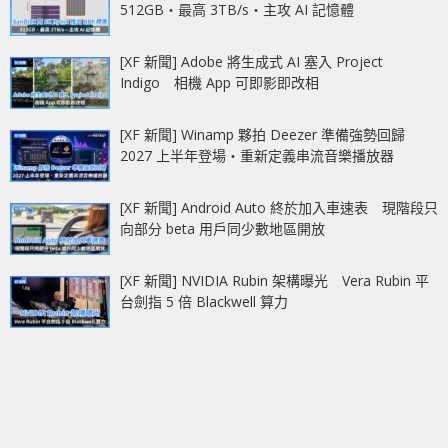
512GB‧最高 3TB/s‧主攻 AI 記憶體
[XF 新聞] Adobe 將生成式 AI 塞入 Project
Indigo 相機 App 可即影即改相
[XF 新聞] Winamp 夥拍 Deezer 準備強勢回歸
2027 上半年登場‧重新定義串流音樂播放器
[XF 新聞] Android Auto 終於加入車速表 現階段只
向部分 beta 用戶同少數地區開放
[XF 新聞] NVIDIA Rubin 架構曝光 Vera Rubin 平
台劍指 5 倍 Blackwell 算力