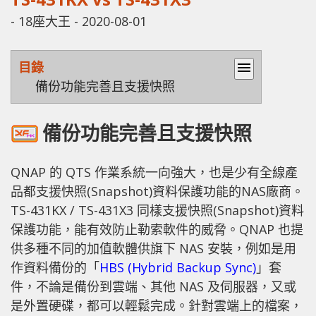
-
18座大王
-
2020-08-01
目錄
menu
備份功能完善且支援快照
備份功能完善且支援快照
QNAP 的 QTS 作業系統一向強大，也是少有全線產
品都支援快照(Snapshot)資料保護功能的NAS廠商。
TS-431KX / TS-431X3 同樣支援快照(Snapshot)資料
保護功能，能有效防止勒索軟件的威脅。QNAP 也提
供多種不同的加值軟體供旗下 NAS 安裝，例如是用
作資料備份的「
HBS (Hybrid Backup Sync)
」套
件，不論是備份到雲端、其他 NAS 及伺服器，又或
是外置硬碟，都可以輕鬆完成。針對雲端上的檔案，