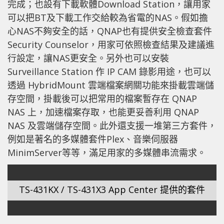
完成；也設有下載軟體Download Station，讓用家
可以把BT及下載工作交給較為省電的NAS。假如擔
心NAS不夠安全的話，QNAP也有提供安全檢查套件
Security Counselor，用家可依照檢查結果及建議進
行設定，讓NAS更安全。另外也可以安裝
Surveillance Station 作 IP CAM 錄影用途，也可以
透過 HybridMount 雲端檔案網關功能來掛載雲端儲
存空間，掛載後可以把常用的檔案暫存在 QNAP
NAS 上，加速檔案存取，也能更妥善利用 QNAP
NAS 及雲端儲存空間。此外還支援一堆第三方套件，
例如是著名的多媒體套件Plex、音樂伺服器
MinimServer等等，滿足用家的多媒體串流需求。
TS-431KX / TS-431X3 App Center 提供的套件