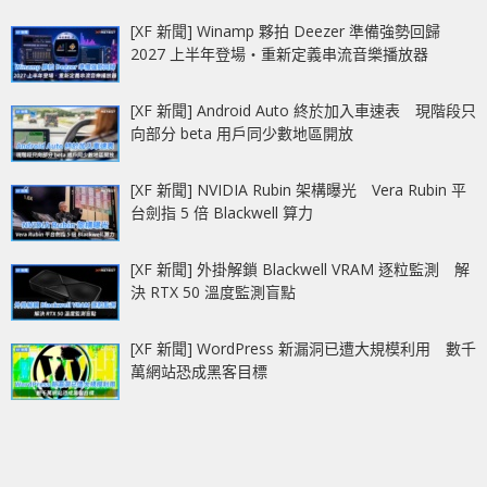
[XF 新聞] Winamp 夥拍 Deezer 準備強勢回歸
2027 上半年登場‧重新定義串流音樂播放器
[XF 新聞] Android Auto 終於加入車速表 現階段只
向部分 beta 用戶同少數地區開放
[XF 新聞] NVIDIA Rubin 架構曝光 Vera Rubin 平
台劍指 5 倍 Blackwell 算力
[XF 新聞] 外掛解鎖 Blackwell VRAM 逐粒監測 解
決 RTX 50 溫度監測盲點
[XF 新聞] WordPress 新漏洞已遭大規模利用 數千
萬網站恐成黑客目標