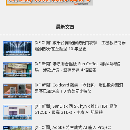
最新文章
[XF 新聞] 數千台伺服器被後門攻擊 主機板控制器
漏洞部分甚至超過 10 年歷史
[XF 新聞] 港澳聯合搗破 Fun Coffee 咖啡科研騙
局 涉款近億‧聲稱高達 4 倍回報
[XF 新聞] Coldcard 離線「冷錢包」爆出致命漏洞
黑客已盜走逾 1.3 億美元比特幣
[XF 新聞] SanDisk 同 SK hynix 推出 HBF 標準
512GB‧最高 3TB/s‧主攻 AI 記憶體
[XF 新聞] Adobe 將生成式 AI 塞入 Project