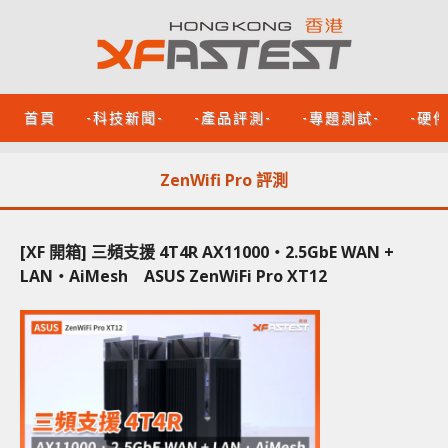
首頁
-科技新聞-
-產品評測-
-專題測試-
-硬
ZenWifi Pro 評測
[XF 開箱] 三頻支援 4T4R AX11000‧2.5GbE WAN +
LAN‧AiMesh ASUS ZenWiFi Pro XT12