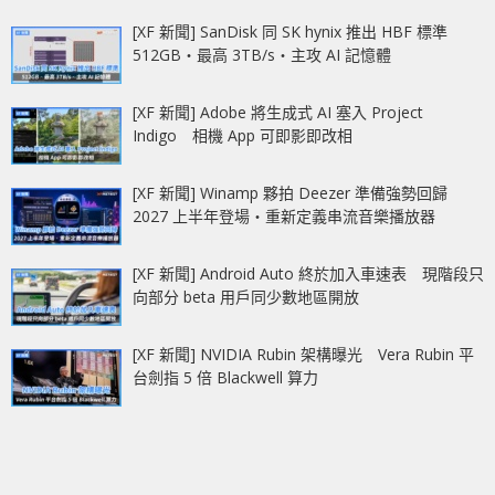
[XF 新聞] SanDisk 同 SK hynix 推出 HBF 標準
512GB‧最高 3TB/s‧主攻 AI 記憶體
[XF 新聞] Adobe 將生成式 AI 塞入 Project
Indigo 相機 App 可即影即改相
[XF 新聞] Winamp 夥拍 Deezer 準備強勢回歸
2027 上半年登場‧重新定義串流音樂播放器
[XF 新聞] Android Auto 終於加入車速表 現階段只
向部分 beta 用戶同少數地區開放
[XF 新聞] NVIDIA Rubin 架構曝光 Vera Rubin 平
台劍指 5 倍 Blackwell 算力