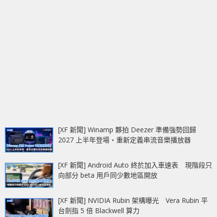
[XF 新聞] Winamp 夥拍 Deezer 準備強勢回歸
2027 上半年登場‧重新定義串流音樂播放器
[XF 新聞] Android Auto 終於加入車速表 現階段只
向部分 beta 用戶同少數地區開放
[XF 新聞] NVIDIA Rubin 架構曝光 Vera Rubin 平
台劍指 5 倍 Blackwell 算力