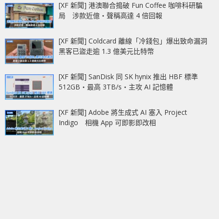
[XF 新聞] 港澳聯合搗破 Fun Coffee 咖啡科研騙
局 涉款近億‧聲稱高達 4 倍回報
[XF 新聞] Coldcard 離線「冷錢包」爆出致命漏洞
黑客已盜走逾 1.3 億美元比特幣
[XF 新聞] SanDisk 同 SK hynix 推出 HBF 標準
512GB‧最高 3TB/s‧主攻 AI 記憶體
[XF 新聞] Adobe 將生成式 AI 塞入 Project
Indigo 相機 App 可即影即改相