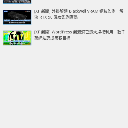
[XF 新聞] 外掛解鎖 Blackwell VRAM 逐粒監測 解
決 RTX 50 溫度監測盲點
[XF 新聞] WordPress 新漏洞已遭大規模利用 數千
萬網站恐成黑客目標