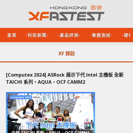
首頁
-科技新聞-
-產品評測-
-專題測試-
-硬
XF 採訪
[Computex 2024] ASRock 展示下代 Intel 主機板 全新
TAICHI 系列‧AQUA‧OCF CAMM2