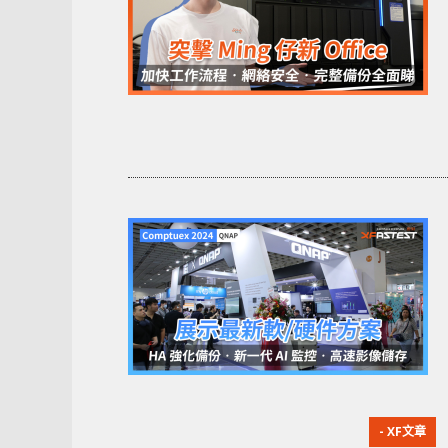
- XF文章