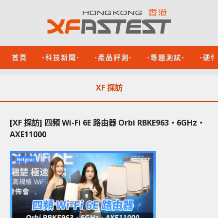
首頁
-科技新聞-
-產品評測-
-專題測試-
-硬
XF 採訪
[XF 採訪] 四頻 Wi-Fi 6E 路由器 Orbi RBKE963‧6GHz‧
AXE11000