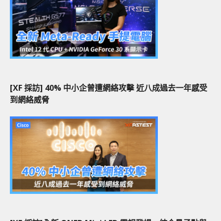
[XF 採訪] 40% 中小企曾遭網絡攻擊 近八成過去一年感受
到網絡威脅