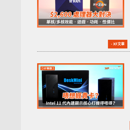
- XF文章