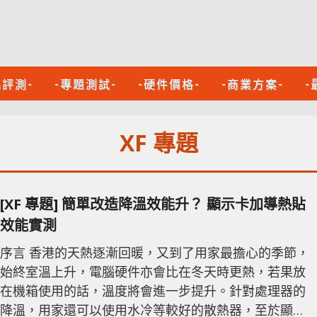
品評測-
-專題測試-
-硬件價格-
-商業方案-
-
XF 專題
[XF 專題] 簡單改造降溫效能升？ 顯示卡加導熱貼
效能實測
序言 香港的天熱逐漸回暖，又到了用家最擔心的季節，
始終室溫上升，電腦硬件亦會比在冬天時更熱，若果放
在機箱使用的話，溫度將會進一步提升。針對處理器的
降溫，用家還可以使用水冷等較好的散熱器，至於顯示