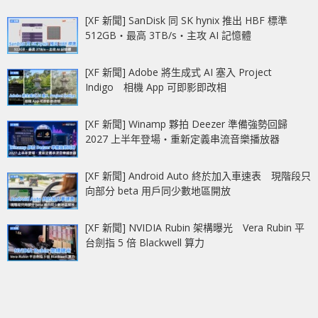
[XF 新聞] SanDisk 同 SK hynix 推出 HBF 標準
512GB‧最高 3TB/s‧主攻 AI 記憶體
[XF 新聞] Adobe 將生成式 AI 塞入 Project
Indigo 相機 App 可即影即改相
[XF 新聞] Winamp 夥拍 Deezer 準備強勢回歸
2027 上半年登場‧重新定義串流音樂播放器
[XF 新聞] Android Auto 終於加入車速表 現階段只
向部分 beta 用戶同少數地區開放
[XF 新聞] NVIDIA Rubin 架構曝光 Vera Rubin 平
台劍指 5 倍 Blackwell 算力