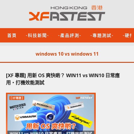
首頁
-科技新聞-
-產品評測-
-專題測試-
-硬
windows 10 vs windows 11
[XF 專題] 用新 OS 爽快啲？ WIN11 vs WIN10 日常應
用‧打機效能測試