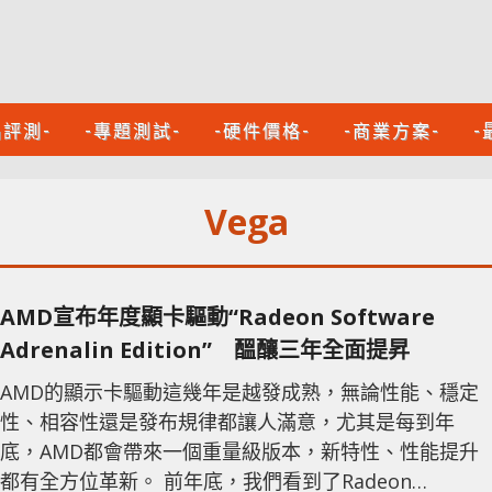
品評測-
-專題測試-
-硬件價格-
-商業方案-
-
Vega
AMD宣布年度顯卡驅動“Radeon Software
Adrenalin Edition” 醞釀三年全面提昇
AMD的顯示卡驅動這幾年是越發成熟，無論性能、穩定
性、相容性還是發布規律都讓人滿意，尤其是每到年
底，AMD都會帶來一個重量級版本，新特性、性能提升
都有全方位革新。 前年底，我們看到了Radeon