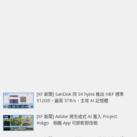
[XF 新聞] SanDisk 同 SK hynix 推出 HBF 標準
512GB‧最高 3TB/s‧主攻 AI 記憶體
[XF 新聞] Adobe 將生成式 AI 塞入 Project
Indigo 相機 App 可即影即改相