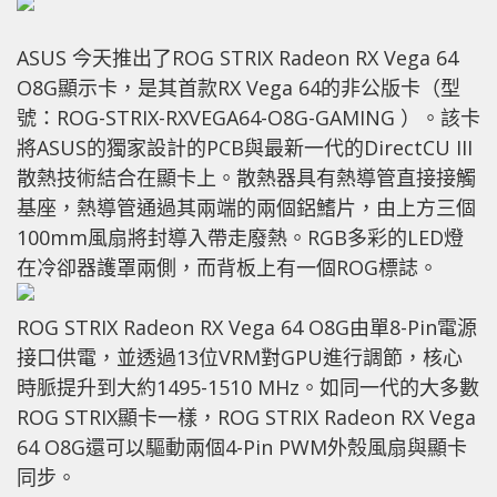
ASUS 今天推出了ROG STRIX Radeon RX Vega 64
O8G顯示卡，是其首款RX Vega 64的非公版卡（型
號：ROG-STRIX-RXVEGA64-O8G-GAMING ）。該卡
將ASUS的獨家設計的PCB與最新一代的DirectCU III
散熱技術結合在顯卡上。散熱器具有熱導管直接接觸
基座，熱導管通過其兩端的兩個鋁鰭片，由上方三個
100mm風扇將封導入帶走廢熱。RGB多彩的LED燈
在冷卻器護罩兩側，而背板上有一個ROG標誌。
ROG STRIX Radeon RX Vega 64 O8G由單8-Pin電源
接口供電，並透過13位VRM對GPU進行調節，核心
時脈提升到大約1495-1510 MHz。如同一代的大多數
ROG STRIX顯卡一樣，ROG STRIX Radeon RX Vega
64 O8G還可以驅動兩個4-Pin PWM外殼風扇與顯卡
同步。