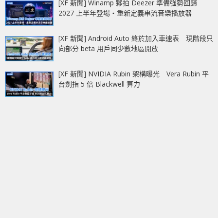
[XF 新聞] Winamp 夥拍 Deezer 準備強勢回歸
2027 上半年登場‧重新定義串流音樂播放器
[XF 新聞] Android Auto 終於加入車速表 現階段只
向部分 beta 用戶同少數地區開放
[XF 新聞] NVIDIA Rubin 架構曝光 Vera Rubin 平
台劍指 5 倍 Blackwell 算力