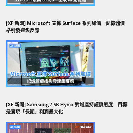
[XF 新聞] Microsoft 宣佈 Surface 系列加價 記憶體價
格引發連鎖反應
[XF 新聞] Samsung / SK Hynix 對增產持謹慎態度 目標
是實現「長期」利潤最大化