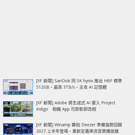
[XF 新聞] SanDisk 同 SK hynix 推出 HBF 標準
512GB‧最高 3TB/s‧主攻 AI 記憶體
[XF 新聞] Adobe 將生成式 AI 塞入 Project
Indigo 相機 App 可即影即改相
[XF 新聞] Winamp 夥拍 Deezer 準備強勢回歸
2027 上半年登場‧重新定義串流音樂播放器