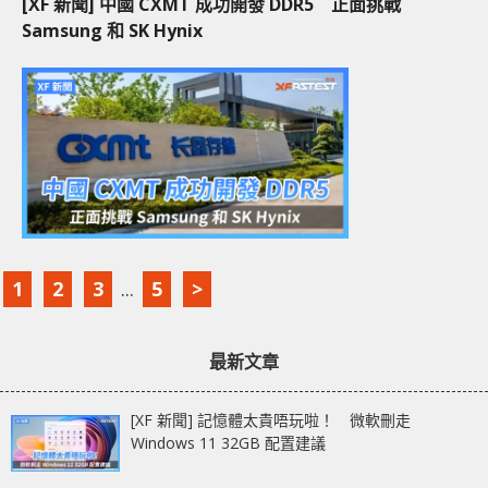
[XF 新聞] 中國 CXMT 成功開發 DDR5 正面挑戰
Samsung 和 SK Hynix
1
2
3
...
5
>
最新文章
[XF 新聞] 記憶體太貴唔玩啦！ 微軟刪走
Windows 11 32GB 配置建議