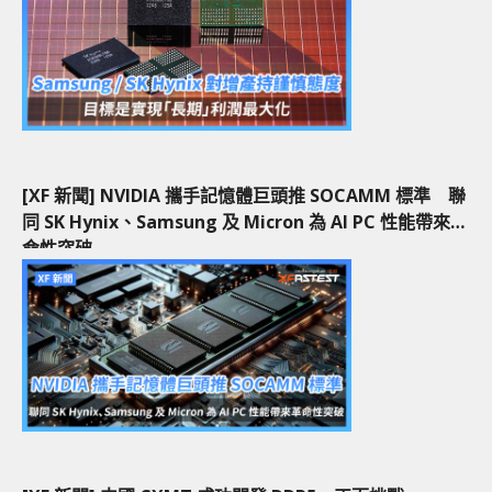
[XF 新聞] NVIDIA 攜手記憶體巨頭推 SOCAMM 標準 聯
同 SK Hynix、Samsung 及 Micron 為 AI PC 性能帶來革
命性突破