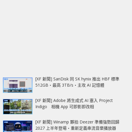
[XF 新聞] SanDisk 同 SK hynix 推出 HBF 標準
512GB‧最高 3TB/s‧主攻 AI 記憶體
[XF 新聞] Adobe 將生成式 AI 塞入 Project
Indigo 相機 App 可即影即改相
[XF 新聞] Winamp 夥拍 Deezer 準備強勢回歸
2027 上半年登場‧重新定義串流音樂播放器