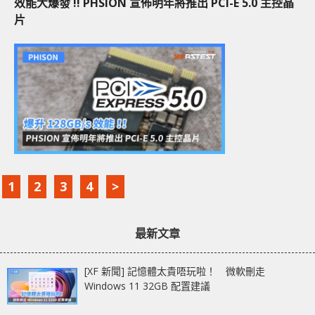
效能大爆發 !! PHSION 宣佈明年將推出 PCI-E 5.0 主控晶
片
1
2
3
4
>
最新文章
[XF 新聞] 記憶體太貴唔玩啦！ 微軟刪走
Windows 11 32GB 配置建議