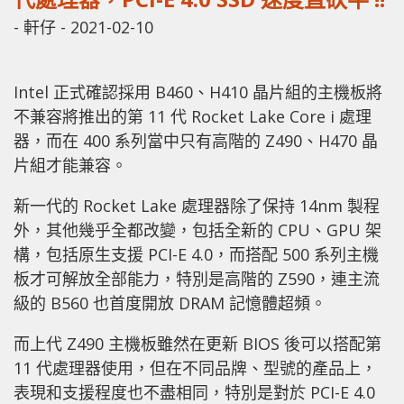
-
軒仔
-
2021-02-10
Intel 正式確認採用 B460、H410 晶片組的主機板將
不兼容將推出的第 11 代 Rocket Lake Core i 處理
器，而在 400 系列當中只有高階的 Z490、H470 晶
片組才能兼容。
新一代的 Rocket Lake 處理器除了保持 14nm 製程
外，其他幾乎全都改變，包括全新的 CPU、GPU 架
構，包括原生支援 PCI-E 4.0，而搭配 500 系列主機
板才可解放全部能力，特別是高階的 Z590，連主流
級的 B560 也首度開放 DRAM 記憶體超頻。
而上代 Z490 主機板雖然在更新 BIOS 後可以搭配第
11 代處理器使用，但在不同品牌、型號的產品上，
表現和支援程度也不盡相同，特別是對於 PCI-E 4.0