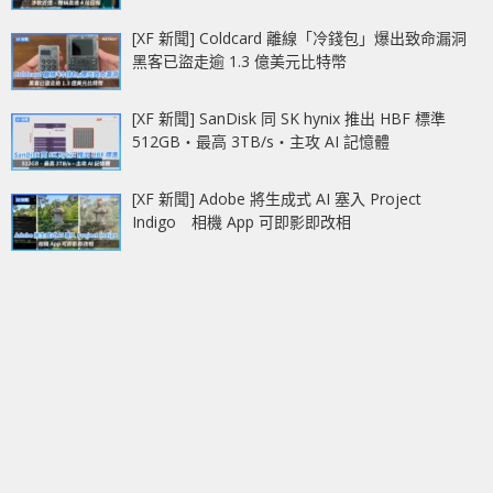
[XF 新聞] Coldcard 離線「冷錢包」爆出致命漏洞
黑客已盜走逾 1.3 億美元比特幣
[XF 新聞] SanDisk 同 SK hynix 推出 HBF 標準
512GB‧最高 3TB/s‧主攻 AI 記憶體
[XF 新聞] Adobe 將生成式 AI 塞入 Project
Indigo 相機 App 可即影即改相