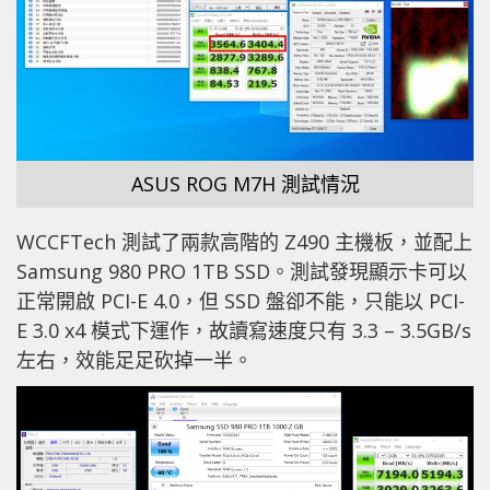
ASUS ROG M7H 測試情況
WCCFTech 測試了兩款高階的 Z490 主機板，並配上
Samsung 980 PRO 1TB SSD。測試發現顯示卡可以
正常開啟 PCI-E 4.0，但 SSD 盤卻不能，只能以 PCI-
E 3.0 x4 模式下運作，故讀寫速度只有 3.3 – 3.5GB/s
左右，效能足足砍掉一半。