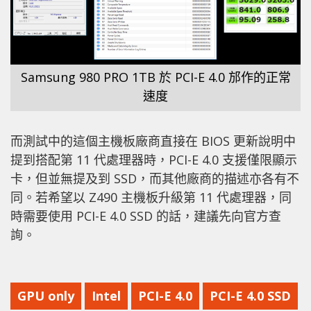
Samsung 980 PRO 1TB 於 PCI-E 4.0 邡作的正常
速度
而測試中的這個主機板廠商直接在 BIOS 更新說明中
提到搭配第 11 代處理器時，PCI-E 4.0 支援僅限顯示
卡，但並無提及到 SSD，而其他廠商的描述亦各有不
同。若希望以 Z490 主機板升級第 11 代處理器，同
時需要使用 PCI-E 4.0 SSD 的話，建議先向官方查
詢。
GPU only
Intel
PCI-E 4.0
PCI-E 4.0 SSD