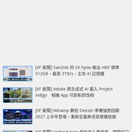
[XF 新聞] SanDisk 同 SK hynix 推出 HBF 標準
512GB‧最高 3TB/s‧主攻 AI 記憶體
[XF 新聞] Adobe 將生成式 AI 塞入 Project
Indigo 相機 App 可即影即改相
[XF 新聞] Winamp 夥拍 Deezer 準備強勢回歸
2027 上半年登場‧重新定義串流音樂播放器
[XF 新聞] Android Auto 終於加入車速表 現階段只