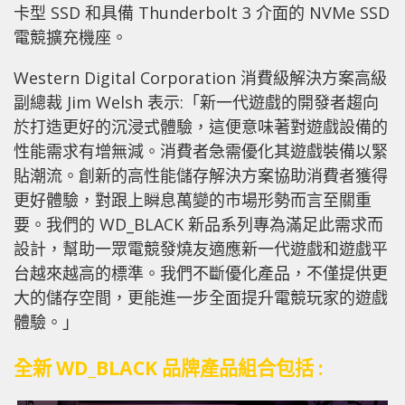
卡型 SSD 和具備 Thunderbolt 3 介面的 NVMe SSD
電競擴充機座。
Western Digital Corporation 消費級解決方案高級
副總裁 Jim Welsh 表示:「新一代遊戲的開發者趨向
於打造更好的沉浸式體驗，這便意味著對遊戲設備的
性能需求有增無減。消費者急需優化其遊戲裝備以緊
貼潮流。創新的高性能儲存解決方案協助消費者獲得
更好體驗，對跟上瞬息萬變的市場形勢而言至關重
要。我們的 WD_BLACK 新品系列專為滿足此需求而
設計，幫助一眾電競發燒友適應新一代遊戲和遊戲平
台越來越高的標準。我們不斷優化產品，不僅提供更
大的儲存空間，更能進一步全面提升電競玩家的遊戲
體驗。」
全新 WD_BLACK 品牌產品組合包括 :