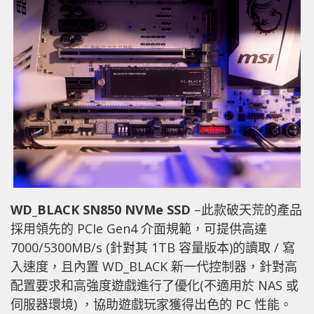
WD_BLACK SN850 NVMe SSD
–此款破天荒的產品
採用領先的 PCIe Gen4 介面規範，可提供高達
7000/5300MB/s (針對其 1TB 容量版本)的讀取 / 寫
入速度，且內置 WD_BLACK 新一代控制器，針對高
配置要求和高強度遊戲進行了優化(不適用於 NAS 或
伺服器環境) ，協助遊戲玩家獲得出色的 PC 性能。