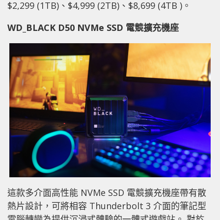
$2,299 (1TB)、$4,999 (2TB)、$8,699 (4TB )。
WD_BLACK D50 NVMe SSD 電競擴充機座
這款多介面高性能 NVMe SSD 電競擴充機座帶有散
熱片設計，可將相容 Thunderbolt 3 介面的筆記型
電腦轉變為提供沉浸式體驗的一體式遊戲站。 對於