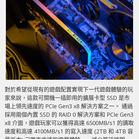
對於希望從現有的遊戲配置實現下一代遊戲體驗的玩
家來說，這款可開機一插即用的擴展卡型 SSD 是市
場上領先速度的 PCIe Gen3 x8 解決方案之一。 通過
採用兩個內置 SSD 的 RAID 0 解決方案和 PCIe Gen3
x8 介面，遊戲玩家可以獲得高達 6500MB/s1 的讀取
速度和高達 4100MB/s1 的寫入速度 (2TB 和 4TB 容