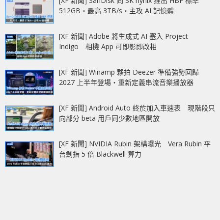
[XF 新聞] SanDisk 同 SK hynix 推出 HBF 標準
512GB‧最高 3TB/s‧主攻 AI 記憶體
[XF 新聞] Adobe 將生成式 AI 塞入 Project
Indigo 相機 App 可即影即改相
[XF 新聞] Winamp 夥拍 Deezer 準備強勢回歸
2027 上半年登場‧重新定義串流音樂播放器
[XF 新聞] Android Auto 終於加入車速表 現階段只
向部分 beta 用戶同少數地區開放
[XF 新聞] NVIDIA Rubin 架構曝光 Vera Rubin 平
台劍指 5 倍 Blackwell 算力