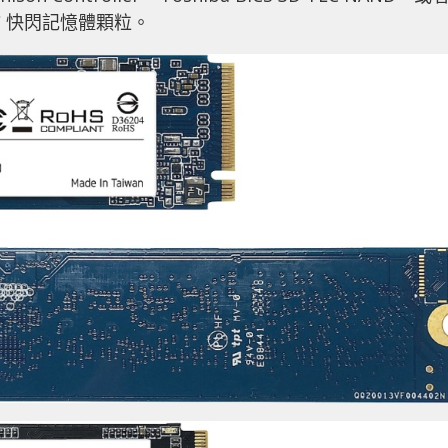
3D TLC 快閃記憶體顆粒。