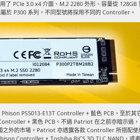
了 PCIe 3.0 x4 介面、M.2 2280 外形、容量從 128GB
於 P300 系列，不同型號將採用不同的 Controller。
hison PS5013-E13T Controller + 藍色 PCB，至於其
 Controller + 黑色 PCB。不過 Patriot 在之前亦暗示過，
國之外的市場。Patriot 亦透露各款 Controller 所搭配
ntroller + Toshiba BiCS 3D TLC NAND，或