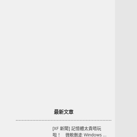
最新文章
[XF 新聞] 記憶體太貴唔玩
啦！ 微軟刪走 Windows 11