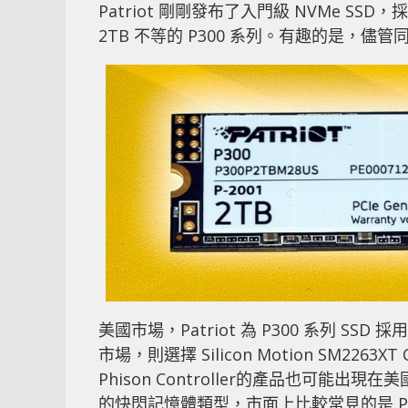
Patriot 剛剛發布了入門級 NVMe SSD，採用
2TB 不等的 P300 系列。有趣的是，儘管同屬
美國市場，Patriot 為 P300 系列 SSD 採用 P
市場，則選擇 Silicon Motion SM2263XT
Phison Controller的產品也可能出現在美
的快閃記憶體類型，市面上比較常見的是 Phison Co