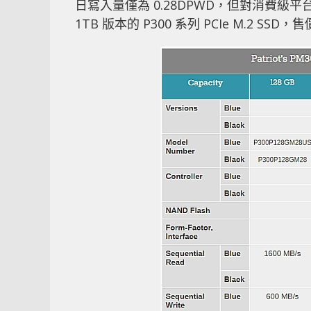
日寫入量僅為 0.28DPWD，但對消費級平台來
1TB 版本的 P300 系列 PCIe M.2 SSD，售價分