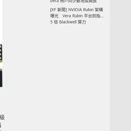
beta 用戶同少數地區開放
[XF 新聞] NVIDIA Rubin 架構
曝光 Vera Rubin 平台劍指
5 倍 Blackwell 算力
門級
稱