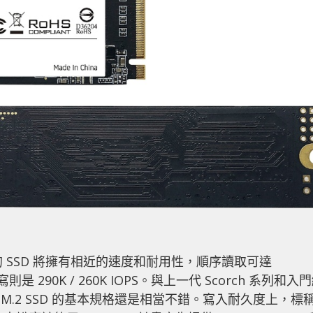
ler 的 SSD 將擁有相近的速度和耐用性，順序讀取可達
則是 290K / 260K IOPS。與上一代 Scorch 系列和入
 NVMe M.2 SSD 的基本規格還是相當不錯。寫入耐久度上，標