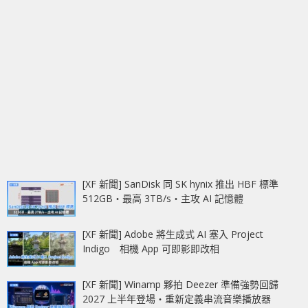
[XF 新聞] SanDisk 同 SK hynix 推出 HBF 標準
512GB‧最高 3TB/s‧主攻 AI 記憶體
[XF 新聞] Adobe 將生成式 AI 塞入 Project
Indigo 相機 App 可即影即改相
[XF 新聞] Winamp 夥拍 Deezer 準備強勢回歸
2027 上半年登場‧重新定義串流音樂播放器