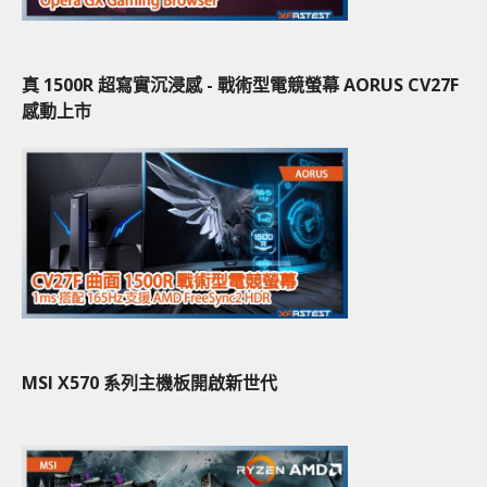
真 1500R 超寫實沉浸感 - 戰術型電競螢幕 AORUS CV27F
感動上市
MSI X570 系列主機板開啟新世代