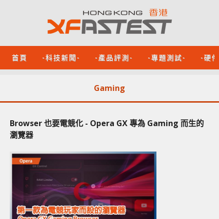
首頁
-科技新聞-
-產品評測-
-專題測試-
-硬
Gaming
Browser 也要電競化 - Opera GX 專為 Gaming 而生的
瀏覽器