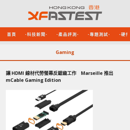
首頁
-科技新聞-
-產品評測-
-專題測試-
-硬
Gaming
讓 HDMI 線材代勞螢幕反鋸齒工作 Marseille 推出
mCable Gaming Edition