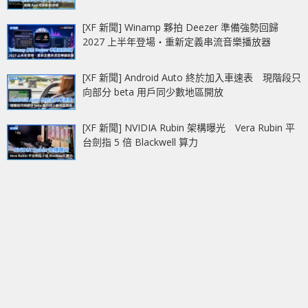
[XF 新聞] Winamp 夥拍 Deezer 準備強勢回歸
2027 上半年登場‧重新定義串流音樂播放器
[XF 新聞] Android Auto 終於加入車速表 現階段只
向部分 beta 用戶同少數地區開放
[XF 新聞] NVIDIA Rubin 架構曝光 Vera Rubin 平
台劍指 5 倍 Blackwell 算力