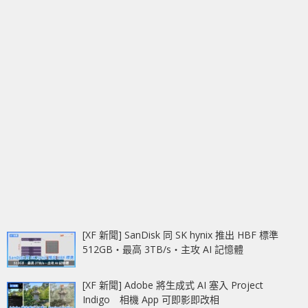
[XF 新聞] SanDisk 同 SK hynix 推出 HBF 標準
512GB‧最高 3TB/s‧主攻 AI 記憶體
[XF 新聞] Adobe 將生成式 AI 塞入 Project
Indigo 相機 App 可即影即改相