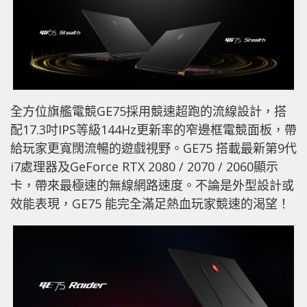
全方位旗艦電競GE75採用競速超跑的流線設計，搭
配17.3吋IPS等級144Hz更新率的窄邊框電競面板，帶
給玩家更寬闊流暢的遊戲視野。GE75 搭載最新第9代
i7處理器及GeForce RTX 2080 / 2070 / 2060顯示
卡，帶來最極速的無線網路速度。不論是外型設計或
效能表現，GE75 能完全滿足熱血玩家競速的渴望！