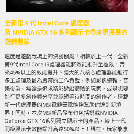
全新第 9 代
Intel
Core
處理器
及
NVIDIA
GTX 16
系列顯示卡
帶來更優異的
遊戲體驗
速度是遊戲戰場上的決勝關鍵！相較於上一代，全新
第9代Intel
Core i9處理器能將效能推升至極限，帶
來45%以上的效能提升。強大的八核心處理器能進行
多工處理及最為嚴苛的工作負載，例如影像編輯、音
樂後製。無論是追求精彩遊戲體驗的玩家，或是想要
進行更多創作與分享並縮短等待時間的創作者，搭載
新一代處理器的MSI電競筆電能夠幫助你達到新境
界！同時，本次MSI新品發布也包括搭載NVIDIA
GeForce
GTX 16系列獨立顯示卡的產品，較上一代
同級顯示卡效能提升高達50%以上！現在，玩家能享