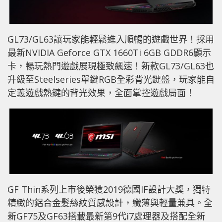
GL73/GL63讓玩家能輕鬆進入順暢的遊戲世界！採用
最新NVIDIA Geforce GTX 1660Ti 6GB GDDR6顯示
卡，暢玩熱門遊戲展現極致飆速！新款GL73/GL63也
升級至Steelseries單鍵RGB全彩背光鍵盤，玩家能自
定義遊戲熱鍵的背光效果，全面掌控遊戲局面！
GF Thin系列上市後榮獲2019德國IF設計大獎，獨特
精緻的鋁合金髮絲紋質感設計，纖薄與輕量兼具。全
新GF75及GF63搭載最新第9代i7處理器及搭配全新