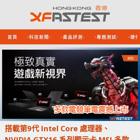
首頁
-科技新聞-
-產品評測-
-專題測試-
-硬
搭載第9代 Intel Core 處理器、
NVIDIA GTX16 系列顯示卡 MSI 多款