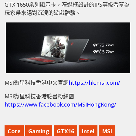
GTX 1650系列顯示卡，窄邊框設計的IPS等級螢幕為
玩家帶來絕對沉浸的遊戲體驗。
MSI微星科技香港中文官網
https://hk.msi.com/
MSI微星科技香港臉書粉絲團
https://www.facebook.com/MSIHongKong/
Core
Gaming
GTX16
Intel
MSI