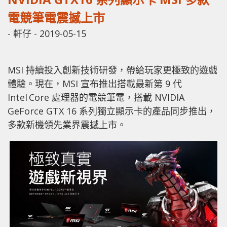
電競筆電震撼上市
-
軒仔
-
2019-05-15
MSI 持續投入創新技術研發，帶給玩家更極致的遊戲
體驗。現在，MSI 宣布推出搭載最新第 9 代
Intel
Core 處理器的電競筆電，搭載 NVIDIA
GeForce
GTX 16 系列獨立顯示卡的產品同步推出，
多款新機領先業界震撼上市。