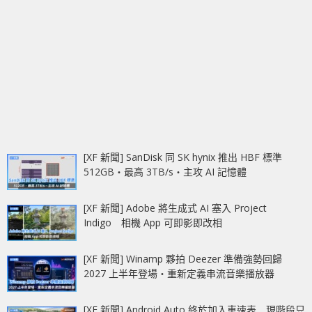
[XF 新聞] SanDisk 同 SK hynix 推出 HBF 標準
512GB‧最高 3TB/s‧主攻 AI 記憶體
[XF 新聞] Adobe 將生成式 AI 塞入 Project
Indigo 相機 App 可即影即改相
[XF 新聞] Winamp 夥拍 Deezer 準備強勢回歸
2027 上半年登場‧重新定義串流音樂播放器
[XF 新聞] Android Auto 終於加入車速表 現階段只