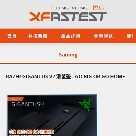
首頁
-科技新聞-
-產品評測-
-專題測試-
-硬
Gaming
RAZER GIGANTUS V2 滑鼠墊 - GO BIG OR GO HOME