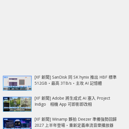
[XF 新聞] SanDisk 同 SK hynix 推出 HBF 標準
512GB‧最高 3TB/s‧主攻 AI 記憶體
[XF 新聞] Adobe 將生成式 AI 塞入 Project
Indigo 相機 App 可即影即改相
[XF 新聞] Winamp 夥拍 Deezer 準備強勢回歸
2027 上半年登場‧重新定義串流音樂播放器