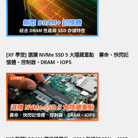
[XF 學堂] 選購 NVMe SSD 5 大隱藏重點 壽命‧快閃記
憶體‧控制器‧DRAM‧IOPS