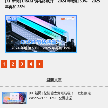
[XF 新聞] DRAM 價格將飆升 2024 年增加 53% 2025
年再加 35%
1
2
3
4
>
最新文章
[XF 新聞] 記憶體太貴唔玩啦！ 微軟刪走
Windows 11 32GB 配置建議