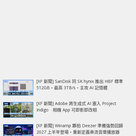
[XF 新聞] SanDisk 同 SK hynix 推出 HBF 標準
512GB‧最高 3TB/s‧主攻 AI 記憶體
[XF 新聞] Adobe 將生成式 AI 塞入 Project
Indigo 相機 App 可即影即改相
[XF 新聞] Winamp 夥拍 Deezer 準備強勢回歸
2027 上半年登場‧重新定義串流音樂播放器