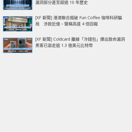
漏洞部分甚至超過 10 年歷史
[XF 新聞] 港澳聯合搗破 Fun Coffee 咖啡科研騙
局 涉款近億‧聲稱高達 4 倍回報
[XF 新聞] Coldcard 離線「冷錢包」爆出致命漏洞
黑客已盜走逾 1.3 億美元比特幣