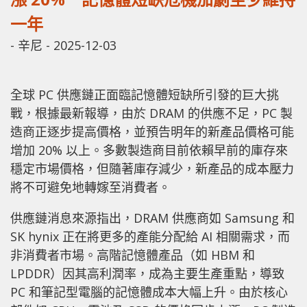
一年
-
辛尼
-
2025-12-03
全球 PC 供應鏈正面臨記憶體短缺所引發的巨大挑
戰，根據最新報導，由於 DRAM 的供應不足，PC 製
造商正逐步提高價格，並預告明年的新產品價格可能
增加 20% 以上。多數製造商目前依賴早前的庫存來
穩定市場價格，但隨著庫存減少，新產品的成本壓力
將不可避免地轉嫁至消費者。
供應鏈消息來源指出，DRAM 供應商如 Samsung 和
SK hynix 正在將更多的產能分配給 AI 相關需求，而
非消費者市場。高階記憶體產品（如 HBM 和
LPDDR）因其高利潤率，成為主要生產重點，導致
PC 和筆記型電腦的記憶體成本大幅上升。由於核心