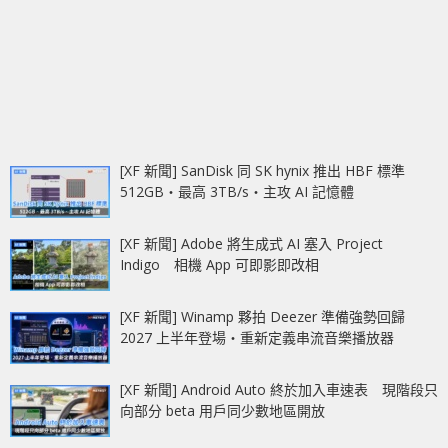
[XF 新聞] SanDisk 同 SK hynix 推出 HBF 標準
512GB‧最高 3TB/s‧主攻 AI 記憶體
[XF 新聞] Adobe 將生成式 AI 塞入 Project
Indigo 相機 App 可即影即改相
[XF 新聞] Winamp 夥拍 Deezer 準備強勢回歸
2027 上半年登場‧重新定義串流音樂播放器
[XF 新聞] Android Auto 終於加入車速表 現階段只
向部分 beta 用戶同少數地區開放