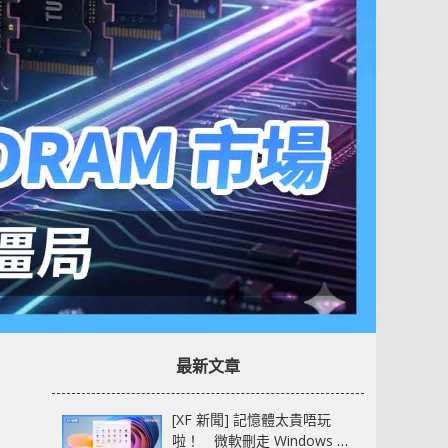
最新文章
[XF 新聞] 記憶體太貴唔玩
啦！ 微軟刪走 Windows 11