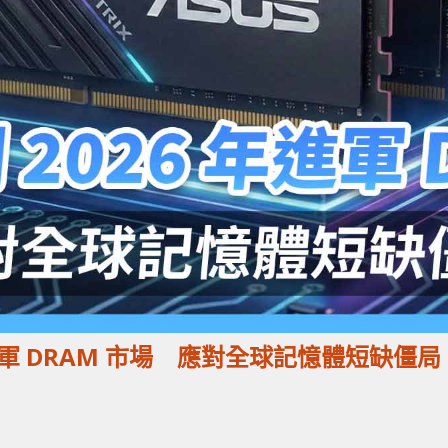
6 年進軍 DRAM 市場 應對全球記憶體短缺僵局