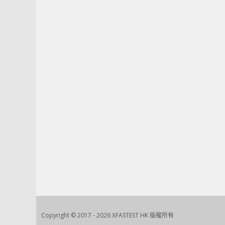
Copyright © 2017 - 2026 XFASTEST HK 版權所有