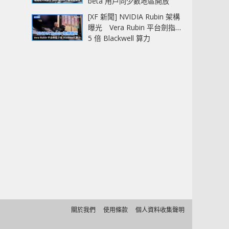
beta 用戶同少數地區開放
[XF 新聞] NVIDIA Rubin 架構
曝光 Vera Rubin 平台劍指
5 倍 Blackwell 算力
關於我們
使用條款
個人資料收集聲明