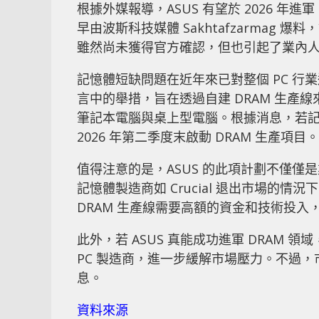
根據外媒報導，ASUS 有望於 2026 年
早由波斯科技媒體 Sakhtafzarmag 爆
雖然尚未獲得官方確認，但也引起了業內
記憶體短缺問題在近年來已對整個 PC 行
言中的舉措，旨在透過自建 DRAM 生產線來
筆記本電腦與桌上型電腦。根據消息，若記
2026 年第二季度末啟動 DRAM 生產項目。
值得注意的是，ASUS 的此項計劃不僅
記憶體製造商如 Crucial 退出市場的情
DRAM 生產線需要高額的資金和技術投入，
此外，若 ASUS 真能成功進軍 DRAM
PC 製造商，進一步緩解市場壓力。不過
息。
資料來源