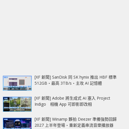
[XF 新聞] SanDisk 同 SK hynix 推出 HBF 標準
512GB‧最高 3TB/s‧主攻 AI 記憶體
[XF 新聞] Adobe 將生成式 AI 塞入 Project
Indigo 相機 App 可即影即改相
[XF 新聞] Winamp 夥拍 Deezer 準備強勢回歸
2027 上半年登場‧重新定義串流音樂播放器