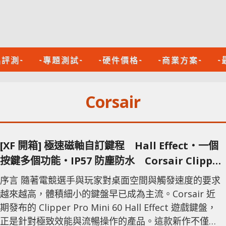
品評測-
-專題測試-
-硬件價格-
-商業方案-
-
Corsair
[XF 開箱] 極速磁軸自訂鍵程 Hall Effect‧一個
按鍵多個功能‧IP57 防塵防水 Corsair Clipper
Pro Mini 60
序言 隨著電競選手與玩家對桌面空間與觸發速度的要求
越來越高，體積細小的鍵盤早已成為主流。Corsair 近
期發布的 Clipper Pro Mini 60 Hall Effect 遊戲鍵盤，
正是針對極致效能與流暢操作的產品。這款新作不僅全