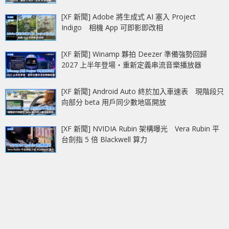
[XF 新聞] Adobe 將生成式 AI 塞入 Project
Indigo 相機 App 可即影即改相
[XF 新聞] Winamp 夥拍 Deezer 準備強勢回歸
2027 上半年登場‧重新定義串流音樂播放器
[XF 新聞] Android Auto 終於加入車速表 現階段只
向部分 beta 用戶同少數地區開放
[XF 新聞] NVIDIA Rubin 架構曝光 Vera Rubin 平
台劍指 5 倍 Blackwell 算力