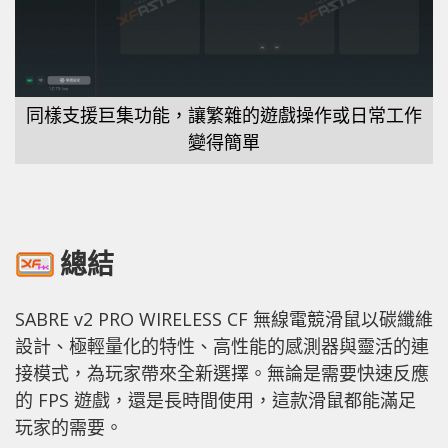
同樣支援巨集功能，讓繁雜的遊戲操作或日常工作
變得簡單
總結
SABRE v2 PRO WIRELESS CF 無線電競滑鼠以碳纖維
設計、極輕量化的特性、高性能的感測器與靈活的連
接模式，為玩家帶來全新選擇。無論是需要快速反應
的 FPS 遊戲，還是長時間使用，這款滑鼠都能滿足
玩家的需要。