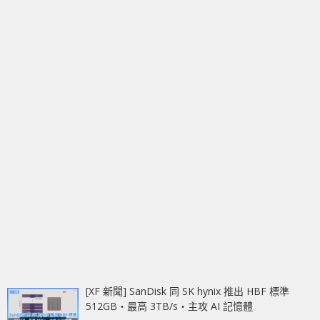
[XF 新聞] SanDisk 同 SK hynix 推出 HBF 標準
512GB‧最高 3TB/s‧主攻 AI 記憶體