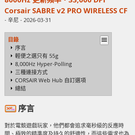
Corsair SABRE v2 PRO WIRELESS CF
-
辛尼
-
2026-03-31
目錄
menu
序言
輕便之選只有 55g
8,000Hz Hyper-Polling
三種連接方式
CORSAIR Web Hub 自訂選項
總結
序言
對於電競遊戲玩家，他們都會追求毫秒級的反應時
間、極致的精準度及持久的舒適性，而這些需求也為