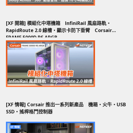
[XF 開箱] 模組化中塔機箱 InfiniRail 風扇路軌‧
RapidRoute 2.0 線槽‧顯示卡防下垂臂 Corsair
FRAME 5000D RS ARGB
[XF 情報] Corsair 推出一系列新產品 機箱‧火牛‧USB
SSD‧搖桿格鬥控制器