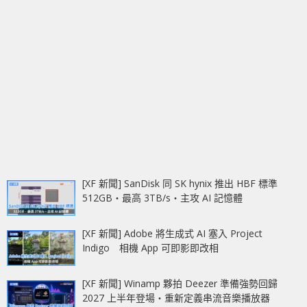
[XF 新聞] SanDisk 同 SK hynix 推出 HBF 標準
512GB‧最高 3TB/s‧主攻 AI 記憶體
[XF 新聞] Adobe 將生成式 AI 塞入 Project
Indigo 相機 App 可即影即改相
[XF 新聞] Winamp 夥拍 Deezer 準備強勢回歸
2027 上半年登場‧重新定義串流音樂播放器