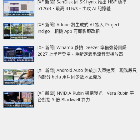
[XF 新聞] SanDisk 同 SK hynix 推出 HBF 標準
512GB‧最高 3TB/s‧主攻 AI 記憶體
[XF 新聞] Adobe 將生成式 AI 塞入 Project
Indigo 相機 App 可即影即改相
[XF 新聞] Winamp 夥拍 Deezer 準備強勢回歸
2027 上半年登場‧重新定義串流音樂播放器
[XF 新聞] Android Auto 終於加入車速表 現階段只
向部分 beta 用戶同少數地區開放
[XF 新聞] NVIDIA Rubin 架構曝光 Vera Rubin 平
台劍指 5 倍 Blackwell 算力