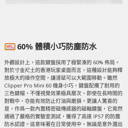
60% 體積小巧防塵防水
外觀設計上，這款鍵盤採用了極緊湊的 60% 佈局。
對於寸金尺土的香港玩家桌面而言，這種設計能夠釋
放極大的操作空間，讓滑鼠可以大範圍移動。雖然
Clipper Pro Mini 60 機身小巧，鍵盤配備了耐用的
三色鍵帽，不僅視覺效果極具層次，即使在長時間的
對戰中，亦能有效防止打油與磨損。更讓人驚喜的
是，作爲一款內置精密磁傳感器的磁軸鍵盤，它竟然
通過了嚴格的實驗室測試，獲得了高達 IP57 的防塵
防水認證。這意味著在日常使用中，無論是意外濺出