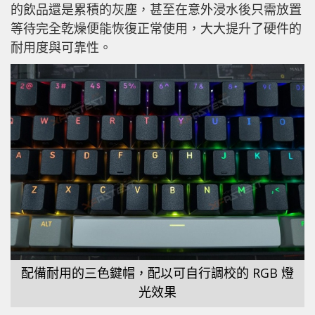
的飲品還是累積的灰塵，甚至在意外浸水後只需放置
等待完全乾燥便能恢復正常使用，大大提升了硬件的
耐用度與可靠性。
配備耐用的三色鍵帽，配以可自行調校的 RGB 燈
光效果