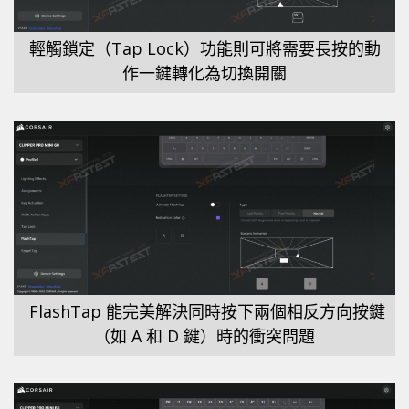
輕觸鎖定（Tap Lock）功能則可將需要長按的動
作一鍵轉化為切換開關
FlashTap 能完美解決同時按下兩個相反方向按鍵
（如 A 和 D 鍵）時的衝突問題