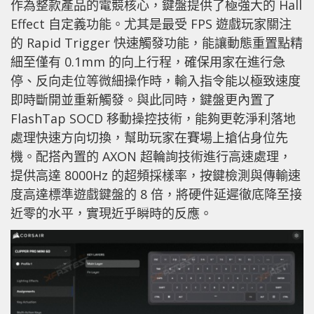
作為整款產品的電競核心，鍵盤提供了極強大的 Hall
Effect 自定義功能。尤其是最受 FPS 遊戲玩家關注
的 Rapid Trigger 快速觸發功能，能讓動態重置點精
細至僅有 0.1mm 的向上行程，確保用家在進行急
停、反向走位等微細操作時，輸入指令能以極致速度
即時斷開並重新觸發。與此同時，鍵盤更內置了
FlashTap SOCD 移動操控技術，能夠更乾淨利落地
處理快速方向切換，幫助玩家在賽場上搶佔身位先
機。配搭內置的 AXON 超輪詢技術進行高速處理，
提供高達 8000Hz 的超頻採樣率，按鍵檢測與傳輸速
度高達標準遊戲鍵盤的 8 倍，將硬件延遲徹底降至接
近零的水平，實現近乎瞬時的反應。