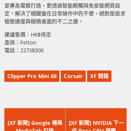
是專為電競打造，更透過智能輕觸與免安裝網頁設
定，解決了細鍵盤在日常操作中的不便，絕對是追求
極致速度與極簡桌面的不二之選。
建議售價：HK$待定
查詢：Felton
電話：22738300
Clipper Pro Mini 60
Corsair
XF 開箱
上
下
一
一
[XF 新聞] Google 傳與
[XF 新聞] NVIDIA 下一
篇
篇
MediaTek 打造
代 Rosa CPU 揭曉