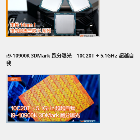
i9-10900K 3DMark 跑分曝光 10C20T + 5.1GHz 超越自
我