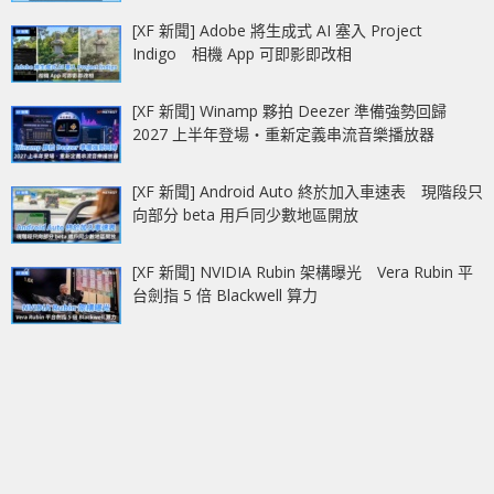
[XF 新聞] Adobe 將生成式 AI 塞入 Project
Indigo 相機 App 可即影即改相
[XF 新聞] Winamp 夥拍 Deezer 準備強勢回歸
2027 上半年登場‧重新定義串流音樂播放器
[XF 新聞] Android Auto 終於加入車速表 現階段只
向部分 beta 用戶同少數地區開放
[XF 新聞] NVIDIA Rubin 架構曝光 Vera Rubin 平
台劍指 5 倍 Blackwell 算力