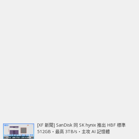
[XF 新聞] SanDisk 同 SK hynix 推出 HBF 標準
512GB‧最高 3TB/s‧主攻 AI 記憶體