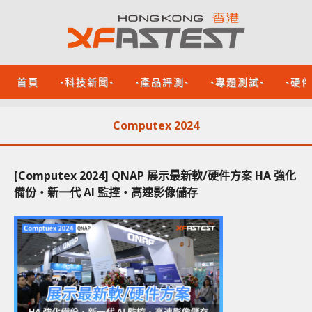
首頁
-科技新聞-
-產品評測-
-專題測試-
-硬
Computex 2024
[Computex 2024] QNAP 展示最新軟/硬件方案 HA 強化
備份‧新一代 AI 監控‧高速影像儲存