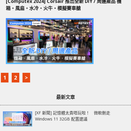
[Computex 2024] Corsair 推出全新 DIY / 周邊產品 機
箱‧風扇‧水冷‧火牛‧模擬賽車艙
1
2
>
最新文章
[XF 新聞] 記憶體太貴唔玩啦！ 微軟刪走
Windows 11 32GB 配置建議