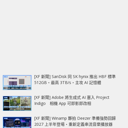
[XF 新聞] SanDisk 同 SK hynix 推出 HBF 標準
512GB‧最高 3TB/s‧主攻 AI 記憶體
[XF 新聞] Adobe 將生成式 AI 塞入 Project
Indigo 相機 App 可即影即改相
[XF 新聞] Winamp 夥拍 Deezer 準備強勢回歸
2027 上半年登場‧重新定義串流音樂播放器