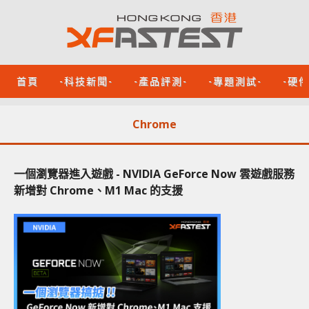
首頁
-科技新聞-
-產品評測-
-專題測試-
-硬
Chrome
一個瀏覽器進入遊戲 - NVIDIA GeForce Now 雲遊戲服務
新增對 Chrome、M1 Mac 的支援