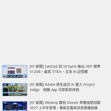
[XF 新聞] SanDisk 同 SK hynix 推出 HBF 標準
512GB‧最高 3TB/s‧主攻 AI 記憶體
[XF 新聞] Adobe 將生成式 AI 塞入 Project
Indigo 相機 App 可即影即改相
[XF 新聞] Winamp 夥拍 Deezer 準備強勢回歸
2027 上半年登場‧重新定義串流音樂播放器