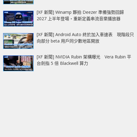
[XF 新聞] Winamp 夥拍 Deezer 準備強勢回歸
2027 上半年登場‧重新定義串流音樂播放器
[XF 新聞] Android Auto 終於加入車速表 現階段只
向部分 beta 用戶同少數地區開放
[XF 新聞] NVIDIA Rubin 架構曝光 Vera Rubin 平
台劍指 5 倍 Blackwell 算力