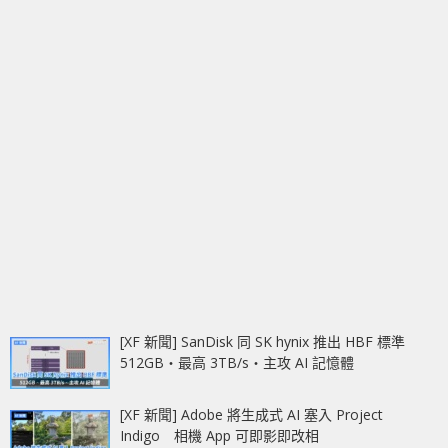
[XF 新聞] SanDisk 同 SK hynix 推出 HBF 標準
512GB‧最高 3TB/s‧主攻 AI 記憶體
[XF 新聞] Adobe 將生成式 AI 塞入 Project
Indigo 相機 App 可即影即改相