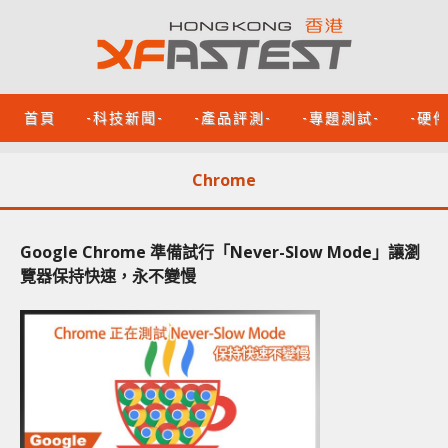
首頁
-科技新聞-
-產品評測-
-專題測試-
-硬
Chrome
Google Chrome 準備試行「Never-Slow Mode」讓瀏
覽器保持快速，永不變慢