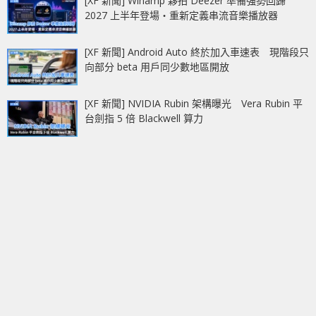
[XF 新聞] Winamp 夥拍 Deezer 準備強勢回歸
2027 上半年登場‧重新定義串流音樂播放器
[XF 新聞] Android Auto 終於加入車速表 現階段只
向部分 beta 用戶同少數地區開放
[XF 新聞] NVIDIA Rubin 架構曝光 Vera Rubin 平
台劍指 5 倍 Blackwell 算力