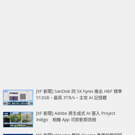
[XF 新聞] SanDisk 同 SK hynix 推出 HBF 標準
512GB‧最高 3TB/s‧主攻 AI 記憶體
[XF 新聞] Adobe 將生成式 AI 塞入 Project
Indigo 相機 App 可即影即改相