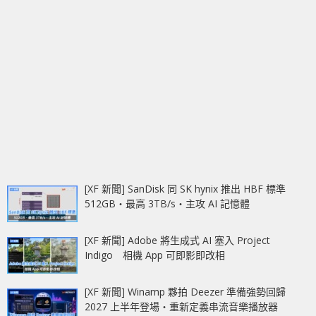
[XF 新聞] SanDisk 同 SK hynix 推出 HBF 標準
512GB‧最高 3TB/s‧主攻 AI 記憶體
[XF 新聞] Adobe 將生成式 AI 塞入 Project
Indigo 相機 App 可即影即改相
[XF 新聞] Winamp 夥拍 Deezer 準備強勢回歸
2027 上半年登場‧重新定義串流音樂播放器