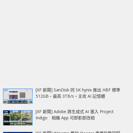
[XF 新聞] SanDisk 同 SK hynix 推出 HBF 標準
512GB‧最高 3TB/s‧主攻 AI 記憶體
[XF 新聞] Adobe 將生成式 AI 塞入 Project
Indigo 相機 App 可即影即改相