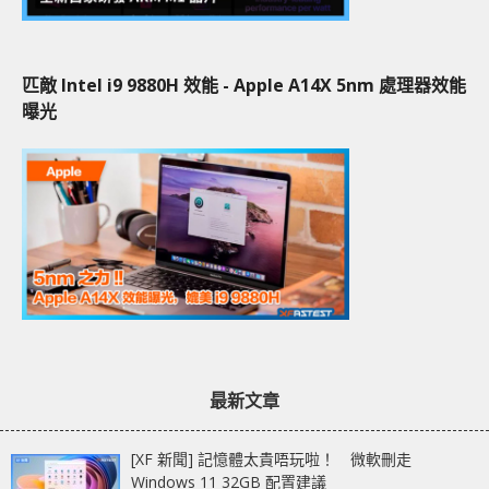
匹敵 Intel i9 9880H 效能 - Apple A14X 5nm 處理器效能
曝光
最新文章
[XF 新聞] 記憶體太貴唔玩啦！ 微軟刪走
Windows 11 32GB 配置建議