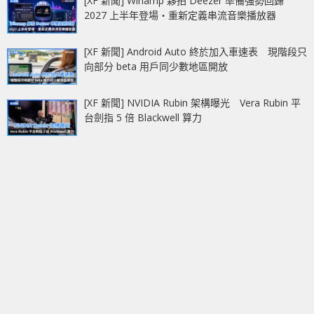
[XF 新聞] Winamp 夥拍 Deezer 準備強勢回歸
2027 上半年登場‧重新定義串流音樂播放器
[XF 新聞] Android Auto 終於加入車速表 現階段只
向部分 beta 用戶同少數地區開放
[XF 新聞] NVIDIA Rubin 架構曝光 Vera Rubin 平
台劍指 5 倍 Blackwell 算力