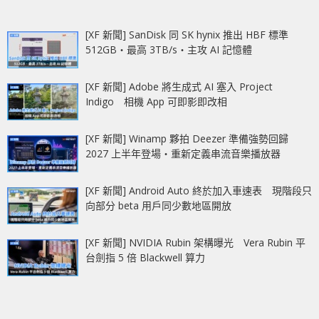
[XF 新聞] SanDisk 同 SK hynix 推出 HBF 標準
512GB‧最高 3TB/s‧主攻 AI 記憶體
[XF 新聞] Adobe 將生成式 AI 塞入 Project
Indigo 相機 App 可即影即改相
[XF 新聞] Winamp 夥拍 Deezer 準備強勢回歸
2027 上半年登場‧重新定義串流音樂播放器
[XF 新聞] Android Auto 終於加入車速表 現階段只
向部分 beta 用戶同少數地區開放
[XF 新聞] NVIDIA Rubin 架構曝光 Vera Rubin 平
台劍指 5 倍 Blackwell 算力