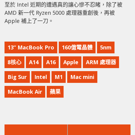
至於 Intel 近期的遭遇真的讓心慘不忍睹，除了被
AMD 新一代 Ryzen 5000 處理器重創後，再被
Apple 補上了一刀。
13“ MacBook Pro
160億電晶體
5nm
8核心
A14
A16
Apple
ARM 處理器
Big Sur
Intel
M1
Mac mini
MacBook Air
蘋果
上
下