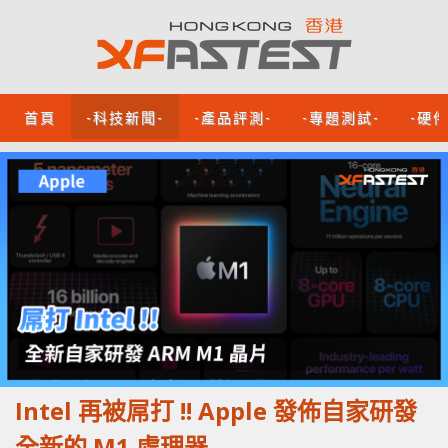
首頁
-科技新聞-
-產品評測-
-專題測試-
-硬
Intel 再被屌打 !! Apple 發佈自家研發
全新的 M1 處理器