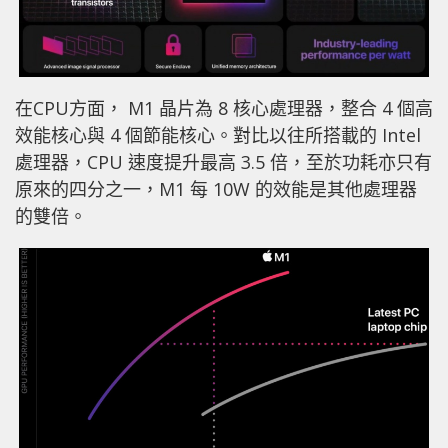
在CPU方面， M1 晶片為 8 核心處理器，整合 4 個高
效能核心與 4 個節能核心。對比以往所搭載的 Intel
處理器，CPU 速度提升最高 3.5 倍，至於功耗亦只有
原來的四分之一，M1 每 10W 的效能是其他處理器
的雙倍。