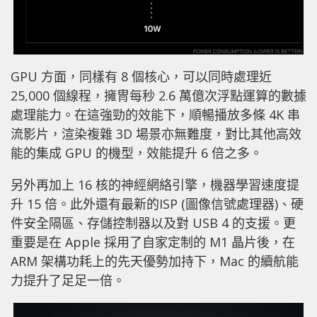
GPU 方面，同樣有 8 個核心，可以同時處理近
25,000 個線程，擁冑每秒 2.6 萬億次浮點運算的數據
處理能力。在這強勁的效能下，順暢播放多條 4K 串
流影片，渲染複雜 3D 場景亦無難度，對比其他高效
能的集成 GPU 的機型，效能提升 6 倍之多。
另外再加上 16 核的神經網絡引擎，機器學習速度提
升 15 倍。此外還有最新的ISP (圖像信號處理器)、硬
件安全隔區、存儲控制器以及對 USB 4 的支援。更
重要是在 Apple 採用了自家定制的 M1 晶片後，在
ARM 架構功耗上的先天優勢加持下，Mac 的續航能
力提升了足足一倍。