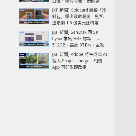
近億‧聲稱高達 4 倍回報
[XF 新聞] Coldcard 離線「冷
錢包」爆出致命漏洞 黑客已
盜走逾 1.3 億美元比特幣
[XF 新聞] SanDisk 同 SK
hynix 推出 HBF 標準
512GB‧最高 3TB/s‧主攻
AI 記憶體
[XF 新聞] Adobe 將生成式 AI
塞入 Project Indigo 相機
App 可即影即改相