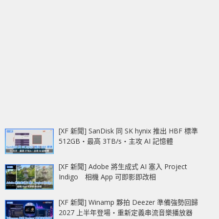
[XF 新聞] SanDisk 同 SK hynix 推出 HBF 標準
512GB‧最高 3TB/s‧主攻 AI 記憶體
[XF 新聞] Adobe 將生成式 AI 塞入 Project
Indigo 相機 App 可即影即改相
[XF 新聞] Winamp 夥拍 Deezer 準備強勢回歸
2027 上半年登場‧重新定義串流音樂播放器