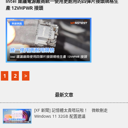
Intel 建議電源廠商統一使用更耐用的四彈片接頭規格生
產 12VHPWR 接頭
1
2
>
最新文章
[XF 新聞] 記憶體太貴唔玩啦！ 微軟刪走
Windows 11 32GB 配置建議