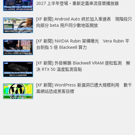
2027 上半年登場‧重新定義串流音樂播放器
[XF 新聞] Android Auto 終於加入車速表 現階段只
向部分 beta 用戶同少數地區開放
[XF 新聞] NVIDIA Rubin 架構曝光 Vera Rubin 平
台劍指 5 倍 Blackwell 算力
[XF 新聞] 外掛解鎖 Blackwell VRAM 逐粒監測 解
決 RTX 50 溫度監測盲點
[XF 新聞] WordPress 新漏洞已遭大規模利用 數千
萬網站恐成黑客目標