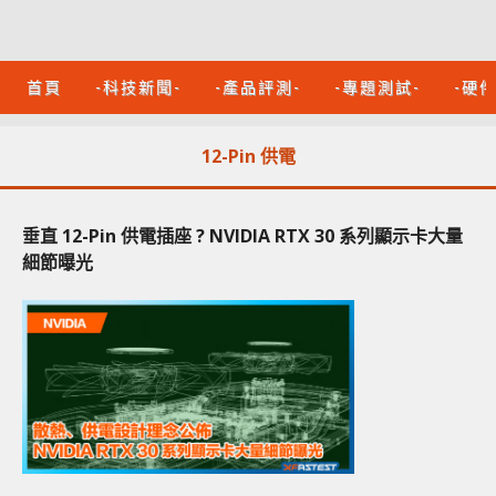
首頁
-科技新聞-
-產品評測-
-專題測試-
-硬
12-Pin 供電
垂直 12-Pin 供電插座 ? NVIDIA RTX 30 系列顯示卡大量
細節曝光