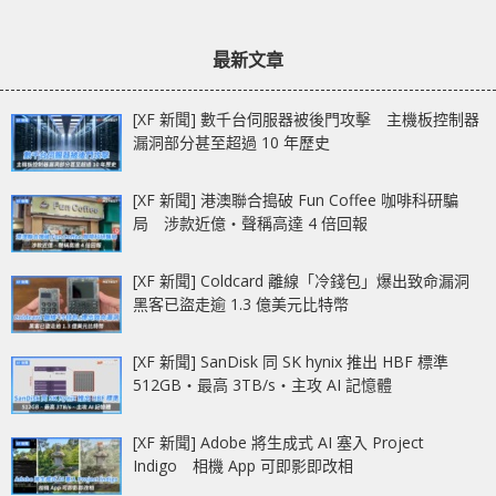
最新文章
[XF 新聞] 數千台伺服器被後門攻擊 主機板控制器
漏洞部分甚至超過 10 年歷史
[XF 新聞] 港澳聯合搗破 Fun Coffee 咖啡科研騙
局 涉款近億‧聲稱高達 4 倍回報
[XF 新聞] Coldcard 離線「冷錢包」爆出致命漏洞
黑客已盜走逾 1.3 億美元比特幣
[XF 新聞] SanDisk 同 SK hynix 推出 HBF 標準
512GB‧最高 3TB/s‧主攻 AI 記憶體
[XF 新聞] Adobe 將生成式 AI 塞入 Project
Indigo 相機 App 可即影即改相