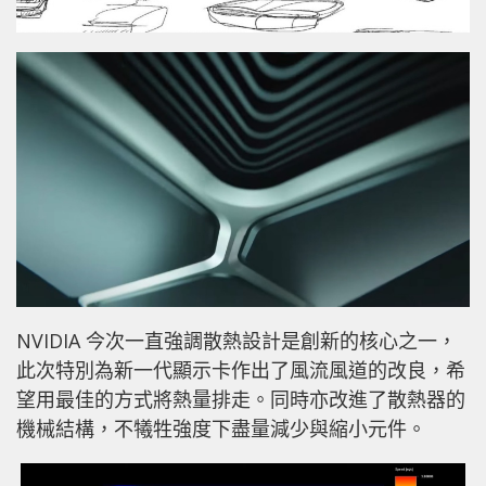
NVIDIA 今次一直強調散熱設計是創新的核心之一，
此次特別為新一代顯示卡作出了風流風道的改良，希
望用最佳的方式將熱量排走。同時亦改進了散熱器的
機械結構，不犧牲強度下盡量減少與縮小元件。