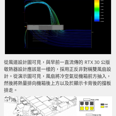
從風道設計圖可見，與早前一直流傳的 RTX 30 公版
敬熱器設計應該是一樣的，採用正反非對稱雙風扇設
計。從演示圖可見，風扇將冷空氣從機箱前方抽入，
然後將熱量排向機箱後上方以及於顯示卡背後的擋板
排走。