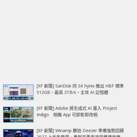
[XF 新聞] SanDisk 同 SK hynix 推出 HBF 標準
512GB‧最高 3TB/s‧主攻 AI 記憶體
[XF 新聞] Adobe 將生成式 AI 塞入 Project
Indigo 相機 App 可即影即改相
[XF 新聞] Winamp 夥拍 Deezer 準備強勢回歸
2027 上半年登場‧重新定義串流音樂播放器