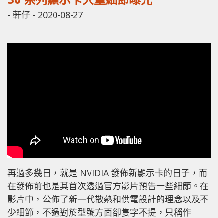
-
軒仔
-
2020-08-27
再過多幾日，就是 NVIDIA 發佈新顯示卡的日子，而
在發佈前也是其首次透過官方影片預告一些細節。在
影片中，公佈了新一代散熱和供電設計的理念以及不
少細節，不過對於型號方面卻隻字不提，只稱作