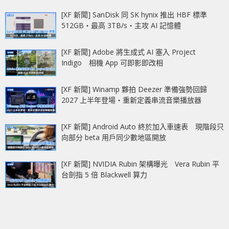
[XF 新聞] SanDisk 同 SK hynix 推出 HBF 標準
512GB‧最高 3TB/s‧主攻 AI 記憶體
[XF 新聞] Adobe 將生成式 AI 塞入 Project
Indigo 相機 App 可即影即改相
[XF 新聞] Winamp 夥拍 Deezer 準備強勢回歸
2027 上半年登場‧重新定義串流音樂播放器
[XF 新聞] Android Auto 終於加入車速表 現階段只
向部分 beta 用戶同少數地區開放
[XF 新聞] NVIDIA Rubin 架構曝光 Vera Rubin 平
台劍指 5 倍 Blackwell 算力