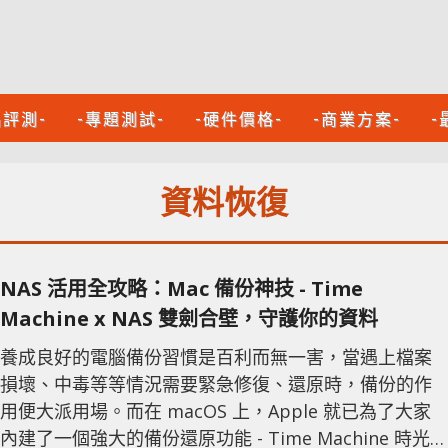
品評測-
-專題測試-
-硬件價格-
-商業方案-
-
資料恢復
NAS 活用全攻略：Mac 備份神技 - Time
Machine x NAS 雙劍合壁，守護你的資料
養成良好的電腦備份習慣是百利而無一害，當遇上檔案
損壞、中毒等等情況需要緊急修復、還原時，備份的作
用便大派用場。而在 macOS 上，Apple 就已為了大家
內建了一個強大的備份還原功能 - Time Machine 時光