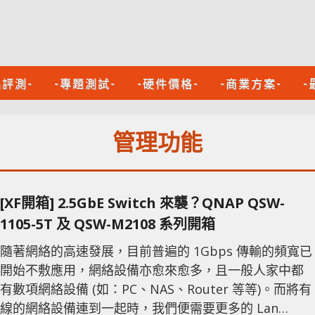
品評測-
-專題測試-
-硬件價格-
-商業方案-
-
管理功能
[XF開箱] 2.5GbE Switch 來襲？QNAP QSW-
1105-5T 及 QSW-M2108 系列開箱
隨著網絡的高速發展，目前普遍的 1Gbps 傳輸的頻寬已
開始不敷應用，網絡設備亦愈來愈多，且一般人家中都
有數項網絡設備 (如：PC、NAS、Router 等等)。而將有
線的網絡設備連到一起時，我們便需要更多的 Lan