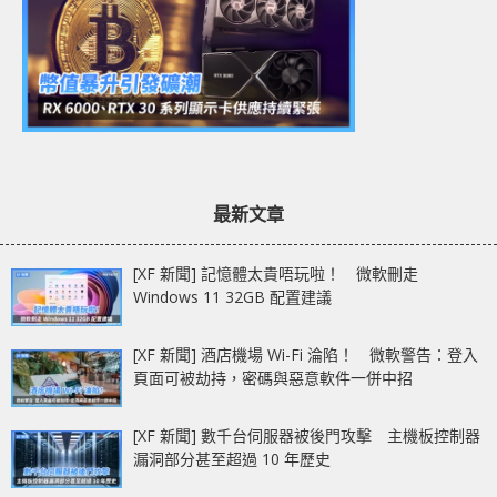
最新文章
[XF 新聞] 記憶體太貴唔玩啦！ 微軟刪走
Windows 11 32GB 配置建議
[XF 新聞] 酒店機場 Wi-Fi 淪陷！ 微軟警告：登入
頁面可被劫持，密碼與惡意軟件一併中招
[XF 新聞] 數千台伺服器被後門攻擊 主機板控制器
漏洞部分甚至超過 10 年歷史