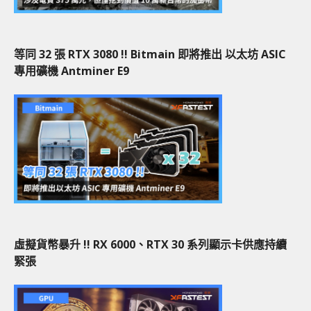
等同 32 張 RTX 3080 !! Bitmain 即將推出 以太坊 ASIC
專用礦機 Antminer E9
虛擬貨幣暴升 !! RX 6000、RTX 30 系列顯示卡供應持續
緊張