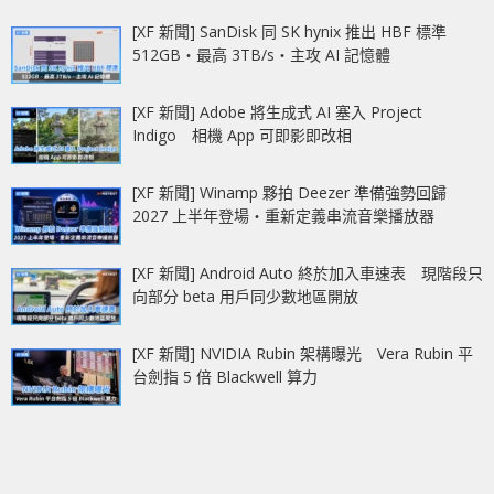
[XF 新聞] SanDisk 同 SK hynix 推出 HBF 標準
512GB‧最高 3TB/s‧主攻 AI 記憶體
[XF 新聞] Adobe 將生成式 AI 塞入 Project
Indigo 相機 App 可即影即改相
[XF 新聞] Winamp 夥拍 Deezer 準備強勢回歸
2027 上半年登場‧重新定義串流音樂播放器
[XF 新聞] Android Auto 終於加入車速表 現階段只
向部分 beta 用戶同少數地區開放
[XF 新聞] NVIDIA Rubin 架構曝光 Vera Rubin 平
台劍指 5 倍 Blackwell 算力