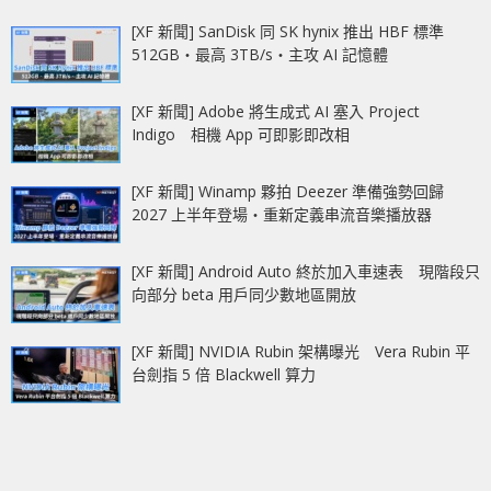
[XF 新聞] SanDisk 同 SK hynix 推出 HBF 標準
512GB‧最高 3TB/s‧主攻 AI 記憶體
[XF 新聞] Adobe 將生成式 AI 塞入 Project
Indigo 相機 App 可即影即改相
[XF 新聞] Winamp 夥拍 Deezer 準備強勢回歸
2027 上半年登場‧重新定義串流音樂播放器
[XF 新聞] Android Auto 終於加入車速表 現階段只
向部分 beta 用戶同少數地區開放
[XF 新聞] NVIDIA Rubin 架構曝光 Vera Rubin 平
台劍指 5 倍 Blackwell 算力