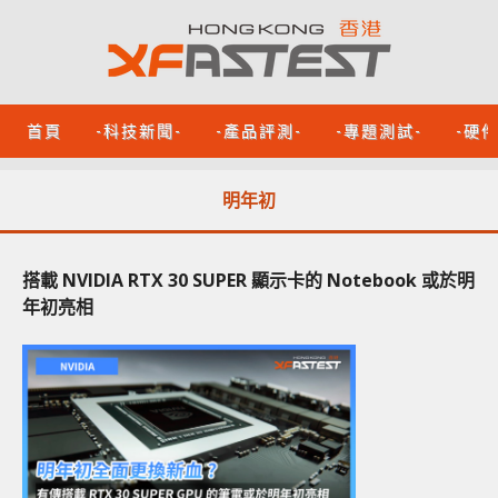
首頁
-科技新聞-
-產品評測-
-專題測試-
-硬
明年初
搭載 NVIDIA RTX 30 SUPER 顯示卡的 Notebook 或於明
年初亮相