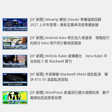
[XF 新聞] Winamp 夥拍 Deezer 準備強勢回歸
2027 上半年登場‧重新定義串流音樂播放器
[XF 新聞] Android Auto 終於加入車速表 現階段只
向部分 beta 用戶同少數地區開放
[XF 新聞] NVIDIA Rubin 架構曝光 Vera Rubin 平
台劍指 5 倍 Blackwell 算力
[XF 新聞] 外掛解鎖 Blackwell VRAM 逐粒監測 解
決 RTX 50 溫度監測盲點
[XF 新聞] WordPress 新漏洞已遭大規模利用 數千
萬網站恐成黑客目標