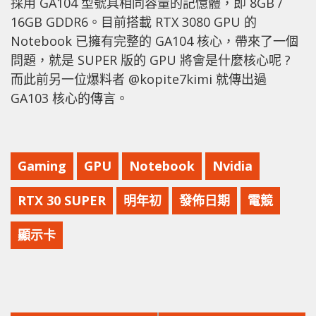
採用 GA104 型號具相同容量的記憶體，即 8GB /
16GB GDDR6。目前搭載 RTX 3080 GPU 的
Notebook 已擁有完整的 GA104 核心，帶來了一個
問題，就是 SUPER 版的 GPU 將會是什麼核心呢 ?
而此前另一位爆料者 @kopite7kimi 就傳出過
GA103 核心的傳言。
Gaming
GPU
Notebook
Nvidia
RTX 30 SUPER
明年初
發佈日期
電競
顯示卡