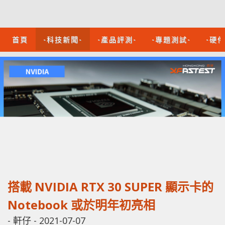
首頁
-科技新聞-
-產品評測-
-專題測試-
-硬
搭載 NVIDIA RTX 30 SUPER 顯示卡的
Notebook 或於明年初亮相
-
軒仔
-
2021-07-07