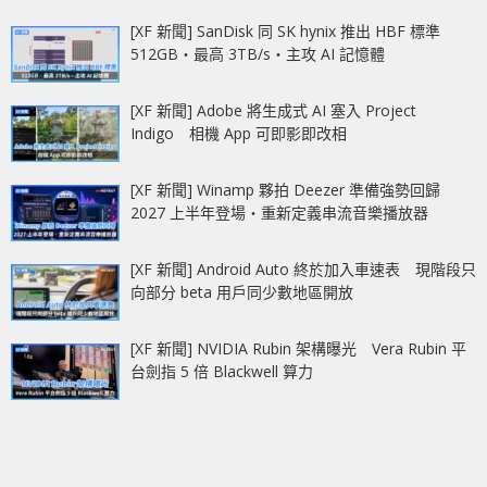
[XF 新聞] SanDisk 同 SK hynix 推出 HBF 標準
512GB‧最高 3TB/s‧主攻 AI 記憶體
[XF 新聞] Adobe 將生成式 AI 塞入 Project
Indigo 相機 App 可即影即改相
[XF 新聞] Winamp 夥拍 Deezer 準備強勢回歸
2027 上半年登場‧重新定義串流音樂播放器
[XF 新聞] Android Auto 終於加入車速表 現階段只
向部分 beta 用戶同少數地區開放
[XF 新聞] NVIDIA Rubin 架構曝光 Vera Rubin 平
台劍指 5 倍 Blackwell 算力