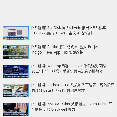
[XF 新聞] SanDisk 同 SK hynix 推出 HBF 標準
512GB‧最高 3TB/s‧主攻 AI 記憶體
[XF 新聞] Adobe 將生成式 AI 塞入 Project
Indigo 相機 App 可即影即改相
[XF 新聞] Winamp 夥拍 Deezer 準備強勢回歸
2027 上半年登場‧重新定義串流音樂播放器
[XF 新聞] Android Auto 終於加入車速表 現階段只
向部分 beta 用戶同少數地區開放
[XF 新聞] NVIDIA Rubin 架構曝光 Vera Rubin 平
台劍指 5 倍 Blackwell 算力