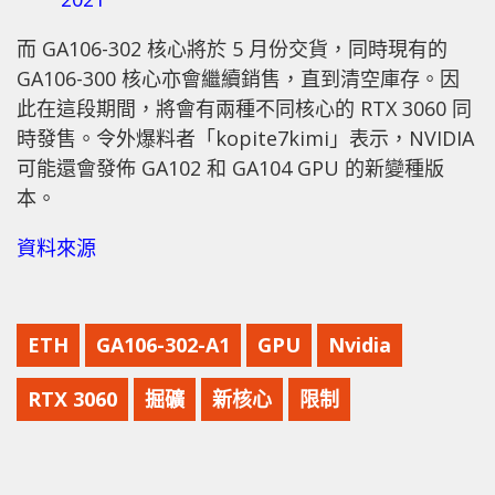
而 GA106-302 核心將於 5 月份交貨，同時現有的
GA106-300 核心亦會繼續銷售，直到清空庫存。因
此在這段期間，將會有兩種不同核心的 RTX 3060 同
時發售。令外爆料者「kopite7kimi」表示，NVIDIA
可能還會發佈 GA102 和 GA104 GPU 的新變種版
本。
資料來源
ETH
GA106-302-A1
GPU
Nvidia
RTX 3060
掘礦
新核心
限制