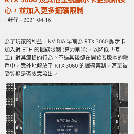
心，並加入更多掘礦限制
-
軒仔
-
2021-04-16
為了玩家的利益，NVIDIA 早前為 RTX 3060 顯示卡
加入對 ETH 的掘礦限制 (算力削半)，以降低「礦
工」對其瘋搶的行為。不過其後卻在開發者版本的驅
戶中，意外地解放了 RTX 3060 的掘礦禁制，甚至被
受質疑是否故意流出。