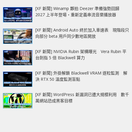
[XF 新聞] Winamp 夥拍 Deezer 準備強勢回歸
2027 上半年登場‧重新定義串流音樂播放器
[XF 新聞] Android Auto 終於加入車速表 現階段只
向部分 beta 用戶同少數地區開放
[XF 新聞] NVIDIA Rubin 架構曝光 Vera Rubin 平
台劍指 5 倍 Blackwell 算力
[XF 新聞] 外掛解鎖 Blackwell VRAM 逐粒監測 解
決 RTX 50 溫度監測盲點
[XF 新聞] WordPress 新漏洞已遭大規模利用 數千
萬網站恐成黑客目標